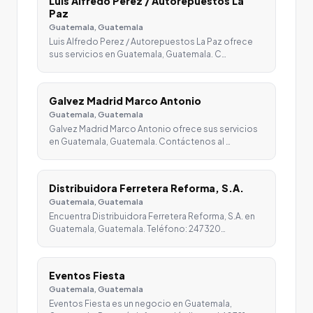
Luis Alfredo Perez / Autorepuestos La
Paz
Guatemala, Guatemala
Luis Alfredo Perez / Autorepuestos La Paz ofrece
sus servicios en Guatemala, Guatemala. C…
Galvez Madrid Marco Antonio
Guatemala, Guatemala
Galvez Madrid Marco Antonio ofrece sus servicios
en Guatemala, Guatemala. Contáctenos al …
Distribuidora Ferretera Reforma, S.A.
Guatemala, Guatemala
Encuentra Distribuidora Ferretera Reforma, S.A. en
Guatemala, Guatemala. Teléfono: 247320…
Eventos Fiesta
Guatemala, Guatemala
Eventos Fiesta es un negocio en Guatemala,