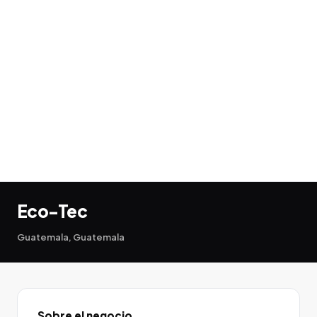
Eco-Tec
Guatemala, Guatemala
Sobre el negocio