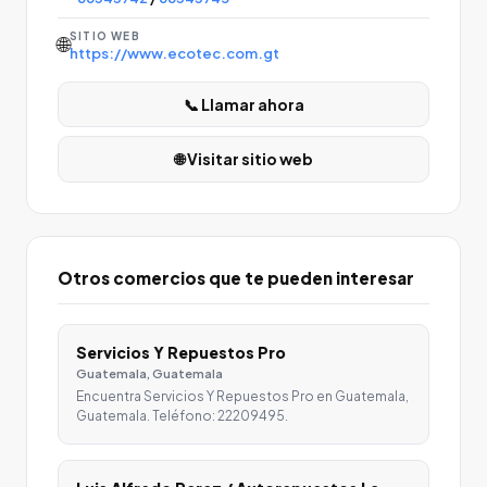
SITIO WEB
🌐
https://www.ecotec.com.gt
📞 Llamar ahora
🌐 Visitar sitio web
Otros comercios que te pueden interesar
Servicios Y Repuestos Pro
Guatemala, Guatemala
Encuentra Servicios Y Repuestos Pro en Guatemala,
Guatemala. Teléfono: 22209495.