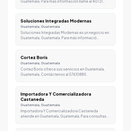
Guatemala. Para más información llame al 40721…
Soluciones Integradas Modernas
Guatemala, Guatemala
Soluciones Integradas Modernas es un negocio en
Guatemala, Guatemala. Para más informació…
Cortez Boris
Guatemala, Guatemala
Cortez Boris ofrece sus servicios en Guatemala,
Guatemala. Contáctenos al 57610885.
Importadora Y Comercializadora
Castaneda
Guatemala, Guatemala
Importadora Y Comercializadora Castaneda
atiende en Guatemala, Guatemala. Para consultas …