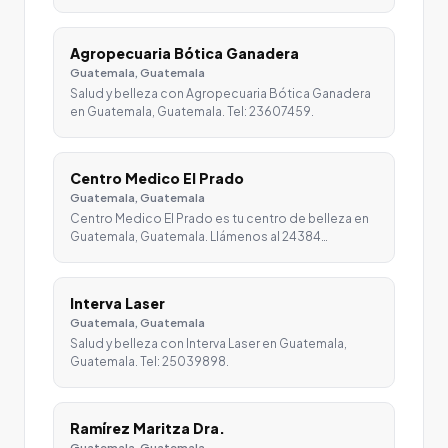
Agropecuaria Bótica Ganadera
Guatemala, Guatemala
Salud y belleza con Agropecuaria Bótica Ganadera
en Guatemala, Guatemala. Tel: 23607459.
Centro Medico El Prado
Guatemala, Guatemala
Centro Medico El Prado es tu centro de belleza en
Guatemala, Guatemala. Llámenos al 24384…
Interva Laser
Guatemala, Guatemala
Salud y belleza con Interva Laser en Guatemala,
Guatemala. Tel: 25039898.
Ramírez Maritza Dra.
Guatemala, Guatemala