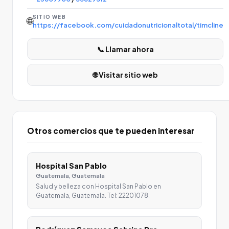
SITIO WEB
🌐
https://facebook.com/cuidadonutricionaltotal/timcline
📞 Llamar ahora
🌐 Visitar sitio web
Otros comercios que te pueden interesar
Hospital San Pablo
Guatemala, Guatemala
Salud y belleza con Hospital San Pablo en
Guatemala, Guatemala. Tel: 22201078.