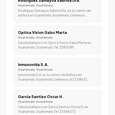
Rodríguez Samayoa Sabrina Dra.
Guatemala, Guatemala
Rodríguez Samayoa Sabrina Dra. es tu centro de
belleza en Guatemala, Guatemala. Llámenos …
Optica Vision Galss Marta
Guatemala, Guatemala
Salud y belleza con Optica Vision Galss Marta en
Guatemala, Guatemala. Tel: 22850181.
Inmunovida S.A.
Guatemala, Guatemala
Inmunovida S.A. es tu centro de belleza en
Guatemala, Guatemala. Llámenos al 23318632.
Garcia Santizo Oscar H.
Guatemala, Guatemala
Salud y belleza con Garcia Santizo Oscar H. en
Guatemala, Guatemala. Tel: 23346072.