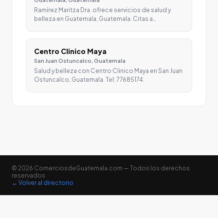
Ramírez Maritza Dra. ofrece servicios de salud y
belleza en Guatemala, Guatemala. Citas a…
Centro Clinico Maya
San Juan Ostuncalco, Guatemala
Salud y belleza con Centro Clinico Maya en San Juan
Ostuncalco, Guatemala. Tel: 77685174.
© 2026 ComerciosdeGuatemala.com — Todos los derechos
reservados
← Volver al directorio