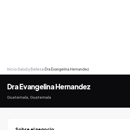
Inicio
›
Salud y Belleza
›
Dra Evangelina Hernandez
Dra Evangelina Hernandez
Guatemala, Guatemala
Sobre el negocio