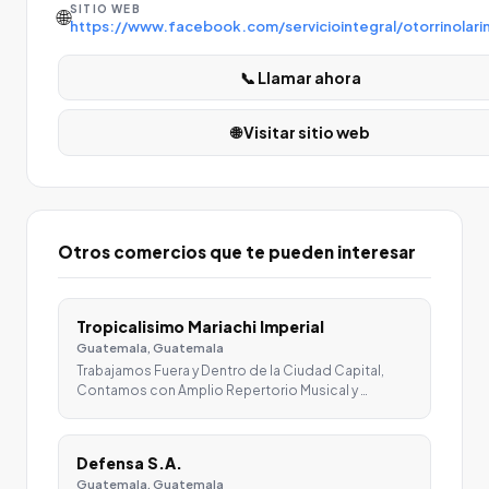
SITIO WEB
🌐
https://www.facebook.com/serviciointegral/otorrinolar
📞 Llamar ahora
🌐 Visitar sitio web
Otros comercios que te pueden interesar
Tropicalisimo Mariachi Imperial
Guatemala, Guatemala
Trabajamos Fuera y Dentro de la Ciudad Capital,
Contamos con Amplio Repertorio Musical y …
Defensa S.A.
Guatemala, Guatemala