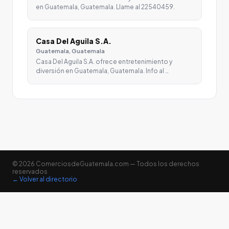
en Guatemala, Guatemala. Llame al 22540459.
Casa Del Aguila S.A.
Guatemala, Guatemala
Casa Del Aguila S.A. ofrece entretenimiento y
diversión en Guatemala, Guatemala. Info al …
© 2026 ComerciosdeGuatemala.com — Todos los derechos
reservados
← Volver al directorio