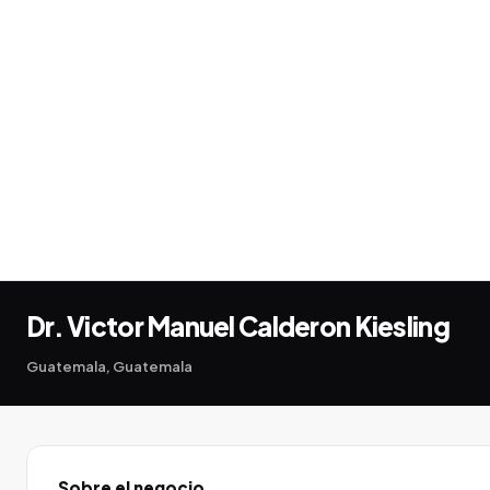
Dr. Victor Manuel Calderon Kiesling
Guatemala, Guatemala
Sobre el negocio