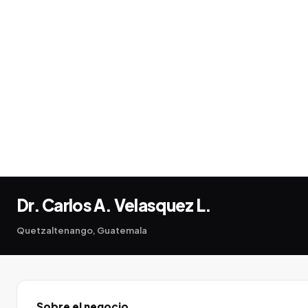
Dr. Carlos A. Velasquez L.
Quetzaltenango, Guatemala
Sobre el negocio