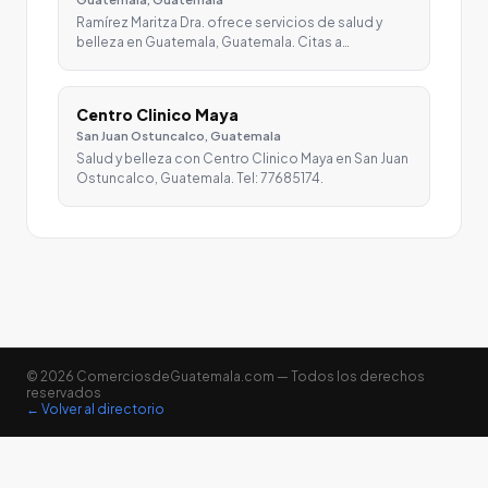
Ramírez Maritza Dra. ofrece servicios de salud y
belleza en Guatemala, Guatemala. Citas a…
Centro Clinico Maya
San Juan Ostuncalco, Guatemala
Salud y belleza con Centro Clinico Maya en San Juan
Ostuncalco, Guatemala. Tel: 77685174.
© 2026 ComerciosdeGuatemala.com — Todos los derechos
reservados
← Volver al directorio