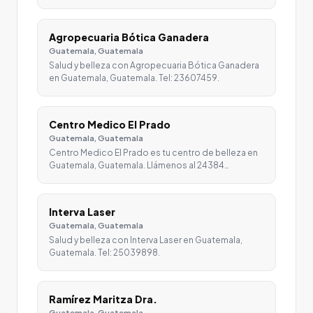
Agropecuaria Bótica Ganadera
Guatemala, Guatemala
Salud y belleza con Agropecuaria Bótica Ganadera
en Guatemala, Guatemala. Tel: 23607459.
Centro Medico El Prado
Guatemala, Guatemala
Centro Medico El Prado es tu centro de belleza en
Guatemala, Guatemala. Llámenos al 24384…
Interva Laser
Guatemala, Guatemala
Salud y belleza con Interva Laser en Guatemala,
Guatemala. Tel: 25039898.
Ramírez Maritza Dra.
Guatemala, Guatemala