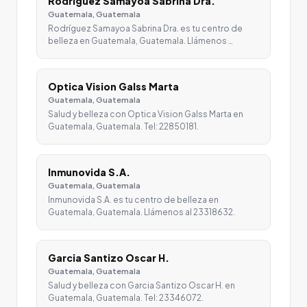
Rodríguez Samayoa Sabrina Dra.
Guatemala, Guatemala
Rodríguez Samayoa Sabrina Dra. es tu centro de
belleza en Guatemala, Guatemala. Llámenos …
Optica Vision Galss Marta
Guatemala, Guatemala
Salud y belleza con Optica Vision Galss Marta en
Guatemala, Guatemala. Tel: 22850181.
Inmunovida S.A.
Guatemala, Guatemala
Inmunovida S.A. es tu centro de belleza en
Guatemala, Guatemala. Llámenos al 23318632.
Garcia Santizo Oscar H.
Guatemala, Guatemala
Salud y belleza con Garcia Santizo Oscar H. en
Guatemala, Guatemala. Tel: 23346072.