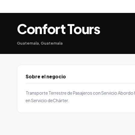
Confort Tours
Guatemala, Guatemala
Sobre el negocio
Transporte Terrestre de Pasajeros con Servicio Abordo 
en Servicio deChárter.