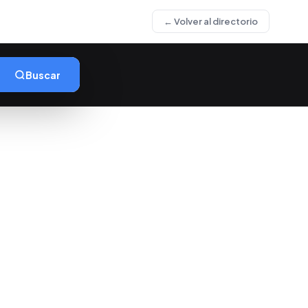
← Volver al directorio
Buscar