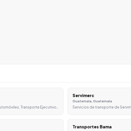
Servimerc
Guatemala, Guatemala
utomóviles, Transporte Ejecutivo…
Servicios de transporte de Servi
Transportes Bama