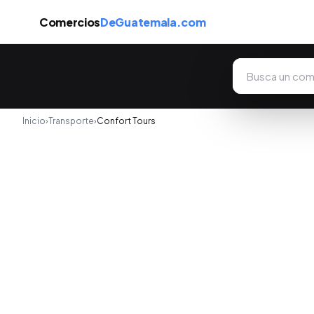
Comercios
DeGuatemala.com
Inicio
›
Transporte
›
Confort Tours