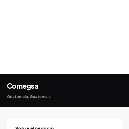
Comegsa
Guatemala, Guatemala
Sobre el negocio