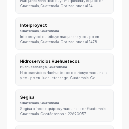
Marquina Diana distribuye maquinaria y equipo en
Guatemala, Guatemala. Cotizaciones al 24…
Intelproyect
Guatemala, Guatemala
Intelproyect distribuye maquinaria y equipo en
Guatemala, Guatemala. Cotizaciones al 2478…
Hidroservicios Huehuetecos
Huehuetenango, Guatemala
Hidroservicios Huehuetecos distribuye maquinaria
y equipo en Huehuetenango, Guatemala. Co…
Segisa
Guatemala, Guatemala
Segisa ofrece equipos y maquinaria en Guatemala,
Guatemala. Contáctenos al 22690057.