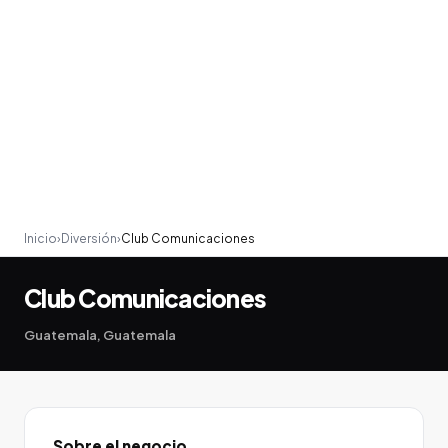
Inicio
›
Diversión
›
Club Comunicaciones
Club Comunicaciones
Guatemala, Guatemala
Sobre el negocio