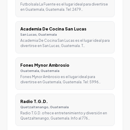
Futbolsala La Fuente es el lugar ideal para divertirse
en Guatemala, Guatemala. Tel: 2479…
Academia De Cocina San Lucas
San Lucas, Guatemala
Academia De Cocina San Lucas es el lugar ideal para
divertirse en San Lucas, Guatemala. T…
Fones Mynor Ambrosio
Guatemala, Guatemala
Fones Mynor Ambrosio es el lugar ideal para
divertirse en Guatemala, Guatemala. Tel: 5996…
Radio T.G.D.
Quetzaltenango, Guatemala
Radio T.G.D. ofrece entretenimiento y diversión en
Quetzaltenango, Guatemala. Info al 776…