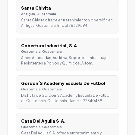
Santa Chivita
Antigua, Guatemala
Santa Chivita ofrece entretenimiento y diversión en
Antigua, Guatemala. Info al 78329594.
Cobertura Industrial, S.A.
Guatemala, Guatemala
Arnés Anticaídas, Auditiva, Soporte Lumbar, Trajes
Resistentes a Polvos y Químicos, Alfom…
Gordon`S Academy Escuela De Futbol
Guatemala, Guatemala
Disfruta de Gordon`S Academy Escuela De Futbol
en Guatemala, Guatemala. Llame al 22540459.
Casa Del Aguila S.A.
Guatemala, Guatemala
Casa Del Aguila S.A. ofrece entretenimiento y