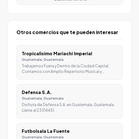
Otros comercios que te pueden interesar
Tropicalisimo Mariachi Imperial
Guatemala, Guatemala
Trabajamos Fuera y Dentro de la Ciudad Capital,
Contamos con Amplio Repertorio Musical y …
Defensa S.A.
Guatemala, Guatemala
Disfruta de Defensa S.A. en Guatemala, Guatemala.
Llame al 23314451.
Futbolsala La Fuente
Guatemala, Guatemala