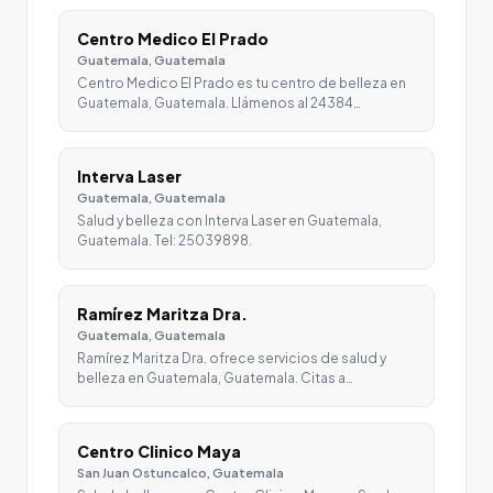
Centro Medico El Prado
Guatemala, Guatemala
Centro Medico El Prado es tu centro de belleza en
Guatemala, Guatemala. Llámenos al 24384…
Interva Laser
Guatemala, Guatemala
Salud y belleza con Interva Laser en Guatemala,
Guatemala. Tel: 25039898.
Ramírez Maritza Dra.
Guatemala, Guatemala
Ramírez Maritza Dra. ofrece servicios de salud y
belleza en Guatemala, Guatemala. Citas a…
Centro Clinico Maya
San Juan Ostuncalco, Guatemala