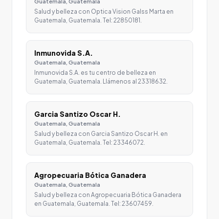
Guatemala, Guatemala
Salud y belleza con Optica Vision Galss Marta en
Guatemala, Guatemala. Tel: 22850181.
Inmunovida S.A.
Guatemala, Guatemala
Inmunovida S.A. es tu centro de belleza en
Guatemala, Guatemala. Llámenos al 23318632.
Garcia Santizo Oscar H.
Guatemala, Guatemala
Salud y belleza con Garcia Santizo Oscar H. en
Guatemala, Guatemala. Tel: 23346072.
Agropecuaria Bótica Ganadera
Guatemala, Guatemala
Salud y belleza con Agropecuaria Bótica Ganadera
en Guatemala, Guatemala. Tel: 23607459.