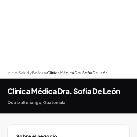
Inicio
›
Salud y Belleza
›
Clinica Médica Dra. Sofia De León
Clinica Médica Dra. Sofia De León
Quetzaltenango, Guatemala
Sobre el negocio