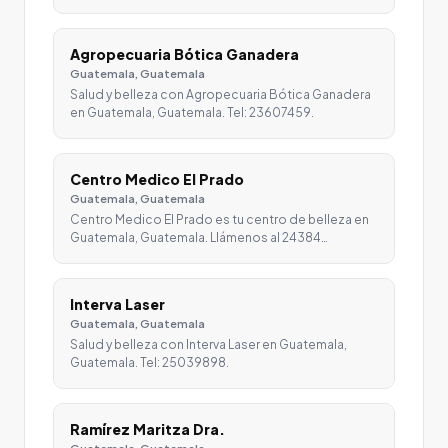
Agropecuaria Bótica Ganadera
Guatemala, Guatemala
Salud y belleza con Agropecuaria Bótica Ganadera
en Guatemala, Guatemala. Tel: 23607459.
Centro Medico El Prado
Guatemala, Guatemala
Centro Medico El Prado es tu centro de belleza en
Guatemala, Guatemala. Llámenos al 24384…
Interva Laser
Guatemala, Guatemala
Salud y belleza con Interva Laser en Guatemala,
Guatemala. Tel: 25039898.
Ramírez Maritza Dra.