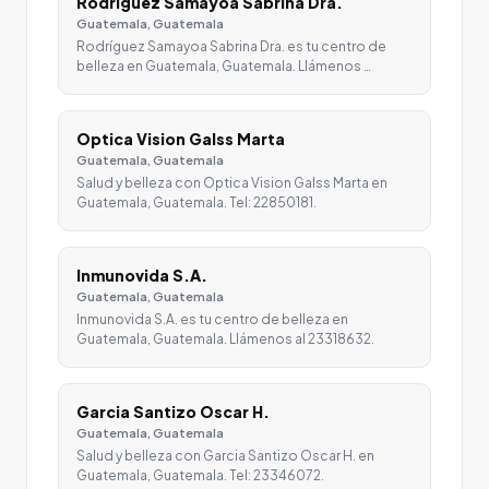
Rodríguez Samayoa Sabrina Dra.
Guatemala, Guatemala
Rodríguez Samayoa Sabrina Dra. es tu centro de
belleza en Guatemala, Guatemala. Llámenos …
Optica Vision Galss Marta
Guatemala, Guatemala
Salud y belleza con Optica Vision Galss Marta en
Guatemala, Guatemala. Tel: 22850181.
Inmunovida S.A.
Guatemala, Guatemala
Inmunovida S.A. es tu centro de belleza en
Guatemala, Guatemala. Llámenos al 23318632.
Garcia Santizo Oscar H.
Guatemala, Guatemala
Salud y belleza con Garcia Santizo Oscar H. en
Guatemala, Guatemala. Tel: 23346072.