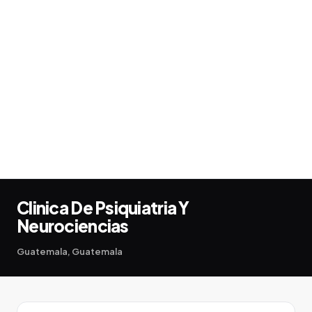
Clinica De Psiquiatria Y
Neurociencias
Guatemala, Guatemala