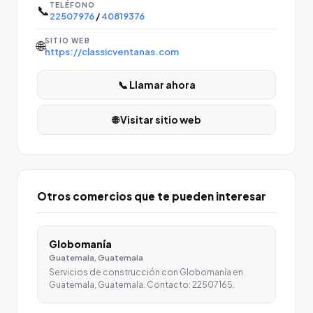
TELÉFONO
📞
22507976
/
40819376
SITIO WEB
🌐
https://classicventanas.com
📞 Llamar ahora
🌐 Visitar sitio web
Otros comercios que te pueden interesar
Globomanía
Guatemala, Guatemala
Servicios de construcción con Globomanía en
Guatemala, Guatemala. Contacto: 22507165.