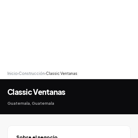
Inicio
›
Construcción
›
Classic Ventanas
Classic Ventanas
Guatemala, Guatemala
Sobre el negocio