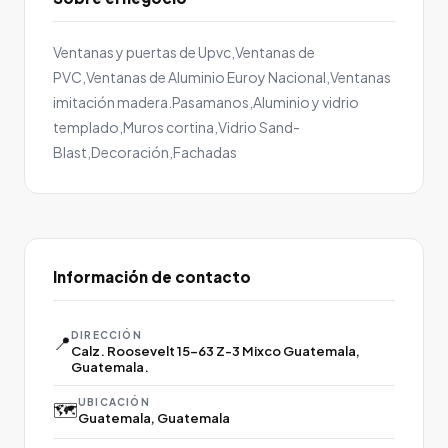
Ventanas y puertas de Upvc,Ventanas de
PVC,Ventanas de Aluminio Euroy Nacional,Ventanas
imitación madera.Pasamanos,Aluminio y vidrio
templado,Muros cortina,Vidrio Sand-
Blast,Decoración,Fachadas
Información de contacto
DIRECCIÓN
📍
Calz. Roosevelt 15-63 Z-3 Mixco Guatemala,
Guatemala.
UBICACIÓN
🗺️
Guatemala, Guatemala