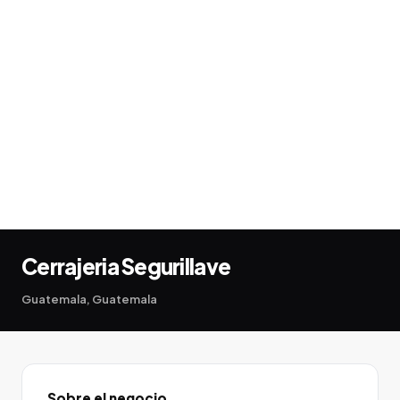
Cerrajeria Segurillave
Guatemala, Guatemala
Sobre el negocio