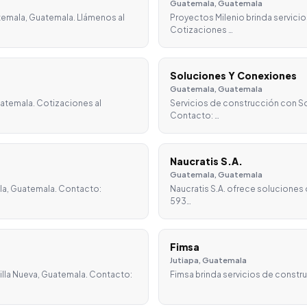
Guatemala, Guatemala
temala, Guatemala. Llámenos al
Proyectos Milenio brinda servici
Cotizaciones …
Soluciones Y Conexiones
Guatemala, Guatemala
atemala. Cotizaciones al
Servicios de construcción con S
Contacto: …
Naucratis S.A.
Guatemala, Guatemala
la, Guatemala. Contacto:
Naucratis S.A. ofrece soluciones
593…
Fimsa
Jutiapa, Guatemala
illa Nueva, Guatemala. Contacto:
Fimsa brinda servicios de constr