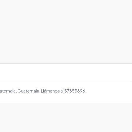
uatemala, Guatemala. Llámenos al 57353896.