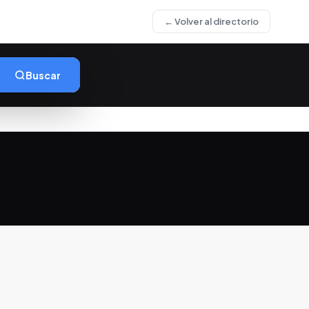
← Volver al directorio
Buscar