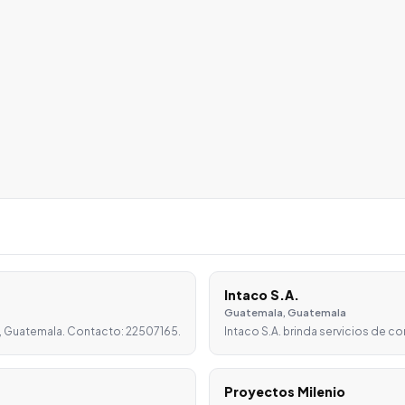
Intaco S.A.
Guatemala, Guatemala
, Guatemala. Contacto: 22507165.
Intaco S.A. brinda servicios de c
Proyectos Milenio