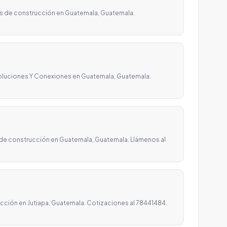
os de construcción en Guatemala, Guatemala.
oluciones Y Conexiones en Guatemala, Guatemala.
 de construcción en Guatemala, Guatemala. Llámenos al
ucción en Jutiapa, Guatemala. Cotizaciones al 78441484.