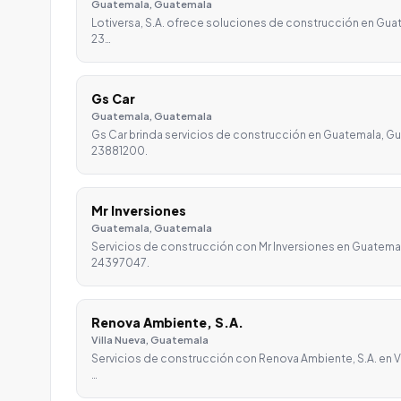
Guatemala, Guatemala
Lotiversa, S.A. ofrece soluciones de construcción en Gua
23…
Gs Car
Guatemala, Guatemala
Gs Car brinda servicios de construcción en Guatemala, Gu
23881200.
Mr Inversiones
Guatemala, Guatemala
Servicios de construcción con Mr Inversiones en Guatema
24397047.
Renova Ambiente, S.A.
Villa Nueva, Guatemala
Servicios de construcción con Renova Ambiente, S.A. en V
…