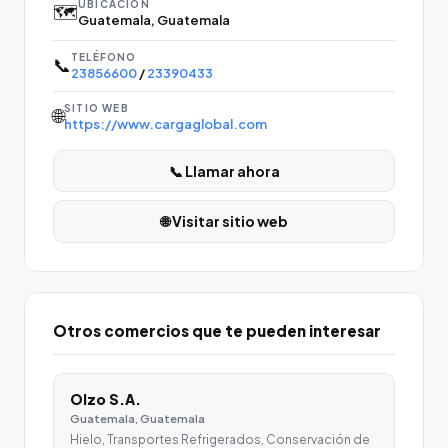
UBICACIÓN
🗺️
Guatemala, Guatemala
TELÉFONO
📞
23856600
/
23390433
SITIO WEB
🌐
https://www.cargaglobal.com
📞 Llamar ahora
🌐 Visitar sitio web
Otros comercios que te pueden interesar
Olzo S.A.
Guatemala, Guatemala
Hielo, Transportes Refrigerados, Conservación de