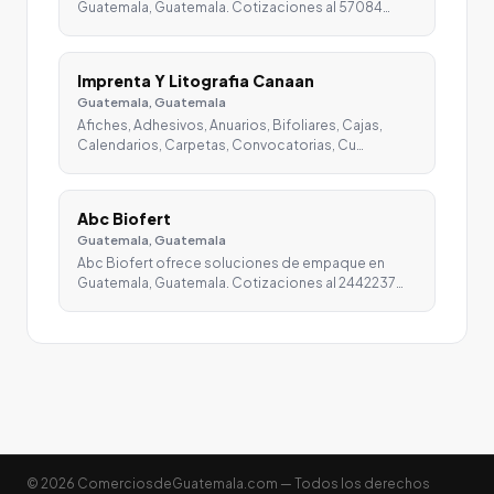
Guatemala, Guatemala. Cotizaciones al 57084…
Imprenta Y Litografia Canaan
Guatemala, Guatemala
Afiches, Adhesivos, Anuarios, Bifoliares, Cajas,
Calendarios, Carpetas, Convocatorias, Cu…
Abc Biofert
Guatemala, Guatemala
Abc Biofert ofrece soluciones de empaque en
Guatemala, Guatemala. Cotizaciones al 2442237…
© 2026 ComerciosdeGuatemala.com — Todos los derechos