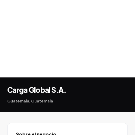
Carga Global S.A.
Guatemala, Guatemala
Sobre el negocio