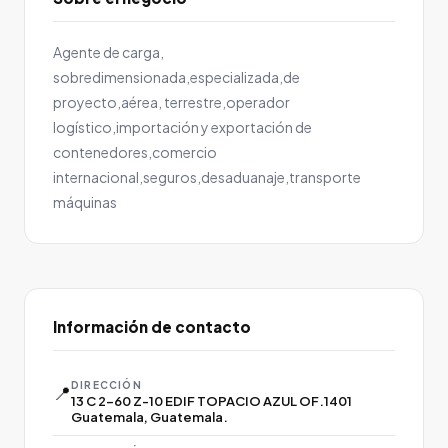
Agente de carga,
sobredimensionada,especializada,de
proyecto,aérea, terrestre,operador
logístico,importación y exportación de
contenedores,comercio
internacional,seguros,desaduanaje,transporte
máquinas
Información de contacto
DIRECCIÓN
📍
13 C 2-60 Z-10 EDIF TOPACIO AZUL OF.1401
Guatemala, Guatemala.