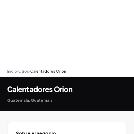
Inicio
›
Otros
›
Calentadores Orion
Calentadores Orion
Guatemala, Guatemala
Sobre el negocio