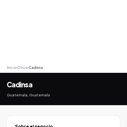
Inicio
›
Otros
›
Cadinsa
Cadinsa
Guatemala, Guatemala
Sobre el negocio