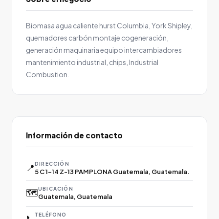
Biomasa agua caliente hurst Columbia, York Shipley,
quemadores carbón montaje cogeneración,
generación maquinaria equipo intercambiadores
mantenimiento industrial, chips, Industrial
Combustion.
Información de contacto
DIRECCIÓN
📍
5 C 1-14 Z-13 PAMPLONA Guatemala, Guatemala.
UBICACIÓN
🗺️
Guatemala, Guatemala
TELÉFONO
📞