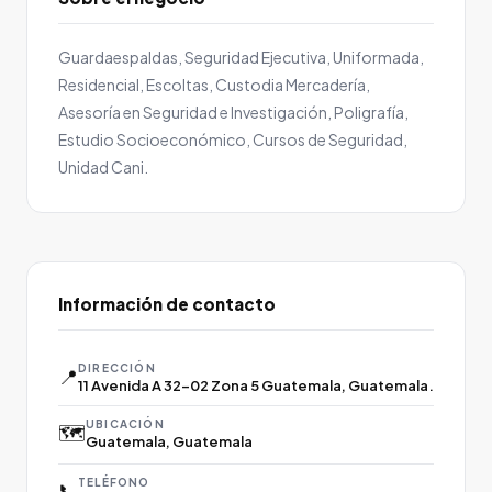
Guardaespaldas, Seguridad Ejecutiva, Uniformada,
Residencial, Escoltas, Custodia Mercadería,
Asesoría en Seguridad e Investigación, Poligrafía,
Estudio Socioeconómico, Cursos de Seguridad,
Unidad Cani.
Información de contacto
DIRECCIÓN
📍
11 Avenida A 32-02 Zona 5 Guatemala, Guatemala.
UBICACIÓN
🗺️
Guatemala, Guatemala
TELÉFONO
📞