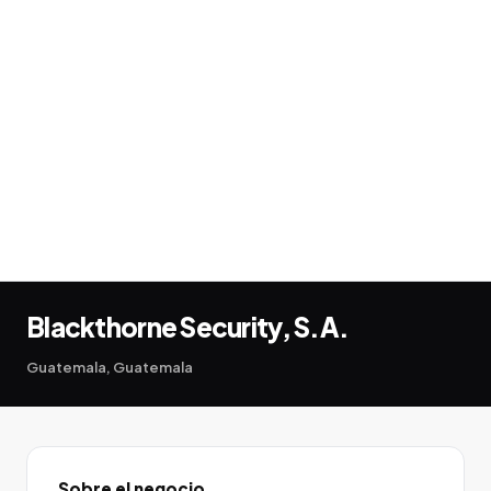
Blackthorne Security, S.A.
Guatemala, Guatemala
Sobre el negocio