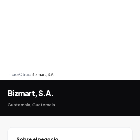
Inicio
›
Otros
›
Bizmart, S.A.
Bizmart, S.A.
Guatemala, Guatemala
Sobre el negocio