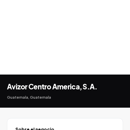
Avizor Centro America, S.A.
Guatemala, Guatemala
Sobre el negocio