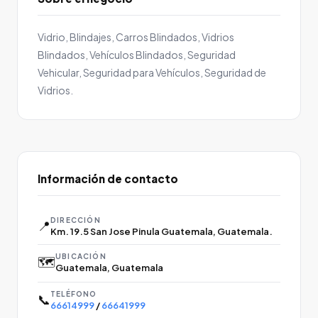
Vidrio, Blindajes, Carros Blindados, Vidrios
Blindados, Vehículos Blindados, Seguridad
Vehicular, Seguridad para Vehículos, Seguridad de
Vidrios.
Información de contacto
DIRECCIÓN
📍
Km. 19.5 San Jose Pinula Guatemala, Guatemala.
UBICACIÓN
🗺️
Guatemala, Guatemala
TELÉFONO
📞
66614999
/
66641999