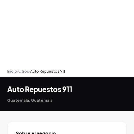
Inicio
›
Otros
›
Auto Repuestos 911
Auto Repuestos 911
Guatemala, Guatemala
Sobre el negocio