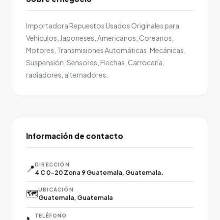
Importadora Repuestos Usados Originales para
Vehículos, Japoneses, Americanos, Coreanos,
Motores, Transmisiones Automáticas, Mecánicas,
Suspensión, Sensores, Flechas, Carrocería,
radiadores, alternadores.
Información de contacto
DIRECCIÓN
📍
4 C 0-20 Zona 9 Guatemala, Guatemala.
UBICACIÓN
🗺️
Guatemala, Guatemala
TELÉFONO
📞