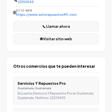
23320143
SITIO WEB
🌐
https://www.autorepuestos911.com
📞 Llamar ahora
🌐 Visitar sitio web
Otros comercios que te pueden interesar
Servicios Y Repuestos Pro
Guatemala, Guatemala
Encuentra Servicios Y Repuestos Pro en Guatemala,
Guatemala. Teléfono: 22209495.