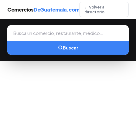
← Volver al
Comercios
DeGuatemala.com
directorio
Buscar