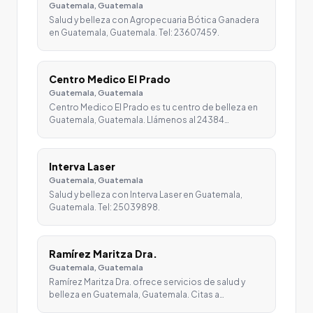
Guatemala, Guatemala
Salud y belleza con Agropecuaria Bótica Ganadera
en Guatemala, Guatemala. Tel: 23607459.
Centro Medico El Prado
Guatemala, Guatemala
Centro Medico El Prado es tu centro de belleza en
Guatemala, Guatemala. Llámenos al 24384…
Interva Laser
Guatemala, Guatemala
Salud y belleza con Interva Laser en Guatemala,
Guatemala. Tel: 25039898.
Ramírez Maritza Dra.
Guatemala, Guatemala
Ramírez Maritza Dra. ofrece servicios de salud y
belleza en Guatemala, Guatemala. Citas a…