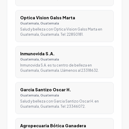
Optica Vision Galss Marta
Guatemala, Guatemala
Salud y belleza con Optica Vision Galss Marta en
Guatemala, Guatemala. Tel: 22850181.
Inmunovida S.A.
Guatemala, Guatemala
Inmunovida S.A. es tu centro de belleza en
Guatemala, Guatemala. Llámenos al 23318632.
Garcia Santizo Oscar H.
Guatemala, Guatemala
Salud y belleza con Garcia Santizo Oscar H. en
Guatemala, Guatemala. Tel: 23346072.
Agropecuaria Bótica Ganadera