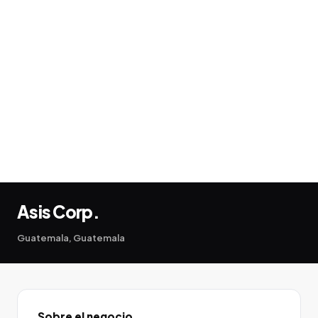
Asis Corp.
Guatemala, Guatemala
Sobre el negocio