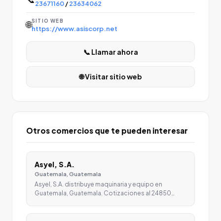
23671160
/
23634062
SITIO WEB
🌐
https://www.asiscorp.net
📞 Llamar ahora
🌐 Visitar sitio web
Otros comercios que te pueden interesar
Asyel, S.A.
Guatemala, Guatemala
Asyel, S.A. distribuye maquinaria y equipo en
Guatemala, Guatemala. Cotizaciones al 24850…