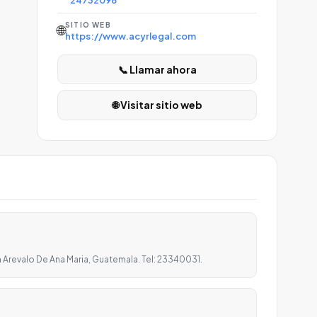
24732098
SITIO WEB
🌐
https://www.acyrlegal.com
📞 Llamar ahora
🌐 Visitar sitio web
 Arevalo De Ana Maria, Guatemala. Tel: 23340031.