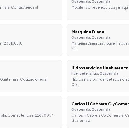
Guatemala, Guatemala
emala. Contáctenos al
Mobile Tv ofrece equipos y maqui
Marquina Diana
Guatemala, Guatemala
el: 23818888.
Marquina Diana distribuye maquin
24…
Hidroservicios Huehueteco
Huehuetenango, Guatemala
, Guatemala. Cotizaciones al
Hidroservicios Huehuetecos dist
Co…
Carlos H Cabrera C./Comer
Guatemala, Guatemala
mala. Contáctenos al 22690057.
Carlos H Cabrera C./Comercial Ca
Guatemala…