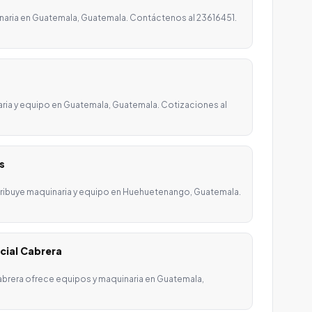
naria en Guatemala, Guatemala. Contáctenos al 23616451.
aria y equipo en Guatemala, Guatemala. Cotizaciones al
s
ribuye maquinaria y equipo en Huehuetenango, Guatemala.
cial Cabrera
brera ofrece equipos y maquinaria en Guatemala,