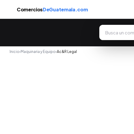
Comercios
DeGuatemala.com
Inicio
›
Maquinaria y Equipo
›
Ac&R Legal