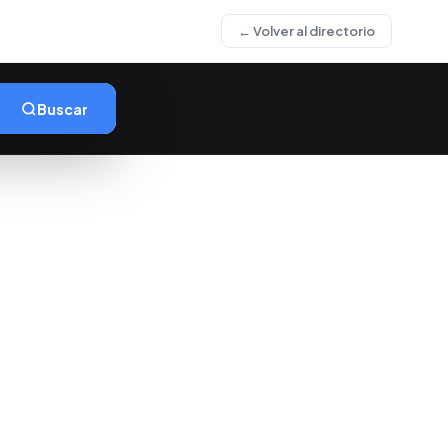
← Volver al directorio
Buscar