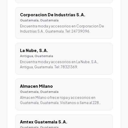
Corporacion De Industrias S.A.
Guatemala, Guatemala
Encuentra moda y accesorios en Corporacion De
Industrias S.A., Guatemala. Tel: 24739096.
La Nube, S.A.
Antigua, Guatemala
Encuentra moda y accesorios en La Nube, S.A.,
Antigua, Guatemala. Tel: 78321369.
Almacen Milano
Guatemala, Guatemala
Almacen Milano ofrece ropa y accesorios en
Guatemala, Guatemala. Visítanos o llama al 228…
Amtex Guatemala S.A.
Guatemala, Guatemala