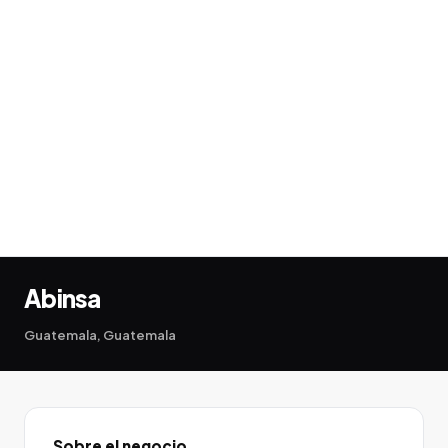
Abinsa
Guatemala, Guatemala
Sobre el negocio